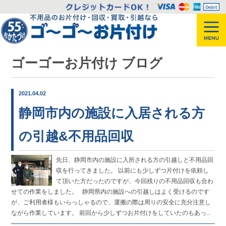
ゴーゴーお片付け ブログ
2021.04.02
静岡市内の施設に入居される方
の引越&不用品回収
先日、静岡市内の施設に入所される方の引越しと不用品回
収を行ってきました。 以前にも少しずつ片付けを依頼し
て頂いた方だったのですが、今回残りの不用品回収も合わ
せての作業をしました。 静岡県内の施設への引越しはよく受けるのです
が、ご利用者様もいらっしゃるので、運搬の際は周りの安全に充分注意し
ながら作業しています。 前回から少しずつお片付けをしていたのもあっ...