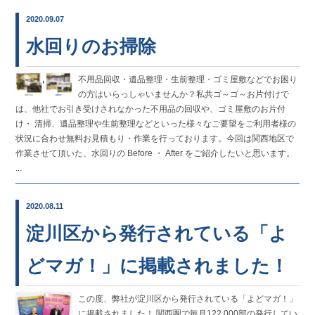
2020.09.07
水回りのお掃除
不用品回収・遺品整理・生前整理・ゴミ屋敷などでお困り
の方はいらっしゃいませんか？私共ゴ～ゴ～お片付けで
は、他社でお引き受けされなかった不用品の回収や、ゴミ屋敷のお片付
け・ 清掃、遺品整理や生前整理などといった様々なご要望をご利用者様の
状況に合わせ無料お見積もり・作業を行っております。今回は関西地区で
作業させて頂いた、水回りの Before ・ After をご紹介したいと思います。
...
2020.08.11
淀川区から発行されている「よ
どマガ！」に掲載されました！
この度、弊社が淀川区から発行されている「よどマガ！」
に掲載されました！ 関西圏で毎月122,000部の発行してい