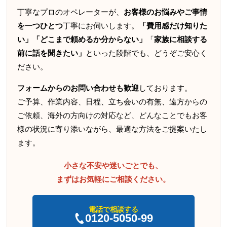
丁寧なプロのオペレーターが、
お客様のお悩みやご事情
を一つひとつ
丁寧にお伺いします。
「費用感だけ知りた
い」「どこまで頼めるか分からない」
「
家族に相談する
前に話を聞きたい」
といった段階でも、どうぞご安心く
ださい。
フォームからのお問い合わせも歓迎
しております。
ご予算、作業内容、日程、立ち会いの有無、遠方からの
ご依頼、海外の方向けの対応など、どんなことでもお客
様の状況に寄り添いながら、最適な方法をご提案いたし
ます。
小さな不安や迷いごとでも、
まずはお気軽にご相談ください。
電話で相談する
0120-5050-99