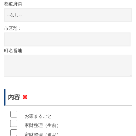
都道府県 :
市区郡 :
町名番地 :
内容
※
お家まるごと
家財整理（生前）
家財整理（遺品）