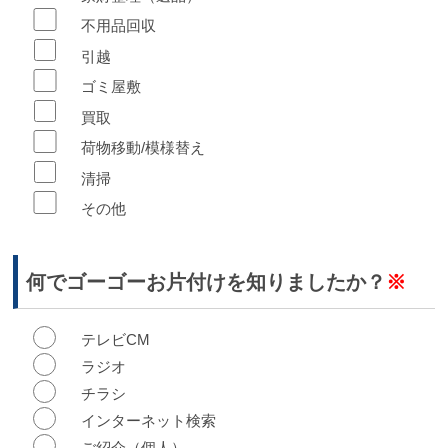
不用品回収
引越
ゴミ屋敷
買取
荷物移動/模様替え
清掃
その他
何でゴーゴーお片付けを
知りましたか？
※
テレビCM
ラジオ
チラシ
インターネット検索
ご紹介（個人）