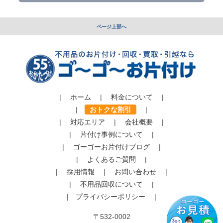
ページ上部へ
|
ホーム
|
料金について
|
|
おトクな割引
|
|
対応エリア
|
会社概要
|
|
片付け事例について
|
|
ゴーゴーお片付けブログ
|
|
よくあるご質問
|
|
採用情報
|
お問い合わせ
|
|
不用品回収について
|
|
プライバシーポリシー
|
〒532-0002