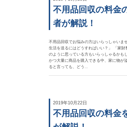
不用品回収の料金
者が解説！
不用品回収でお悩みの方はいらっしゃいませ
生活を送るにはどうすればいい？」 「家財
のように思っている方もいらっしゃるかもし
かつ大量に商品を購入できる中、家に物が溢
ると言っても、どう...
2019年10月22日
不用品回収の料金
が解説！