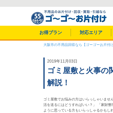
お得プラン
対応エリア
大阪市の不用品回収なら【ゴーゴーお片付
2019年11月03日
ゴミ屋敷と火事の
解説！
ゴミ屋敷でお悩みの方はいらっしゃいません
活を送るにはどうすればいい？」 「家財整
ように思っている方もいらっしゃるかもしれ