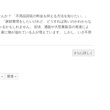
んか？ 「不用品回収の料金を抑える方法を知りたい。」
 「家財整理をしたいけれど、どうすれば良いのかわからな
ゃるかもしれません。 近頃、通販や大型量販店の発達によ
家に物が溢れている人が増えています。 しかし、いざ不用
さらに詳しく
»
最後 »