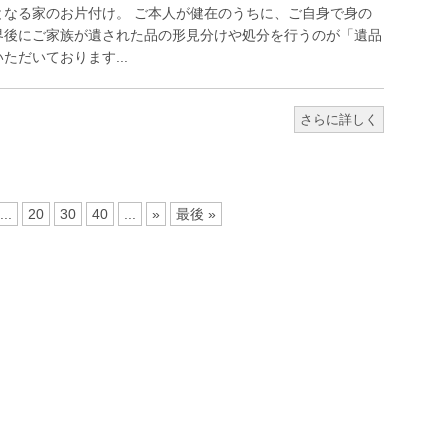
となる家のお片付け。 ご本人が健在のうちに、ご自身で身の
界後にご家族が遺された品の形見分けや処分を行うのが「遺品
だいております...
さらに詳しく
...
20
30
40
...
»
最後 »