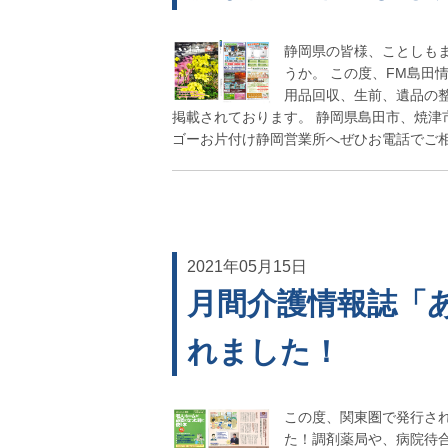
静岡県の皆様、ことしも
うか。 この度、FM島田
用品回収、生前、遺品の
掲載されております。 静岡県島田市、焼津
ゴーお片付け静岡営業所へぜひお電話でご相談
2021年05月15日
月間介護情報誌「
れました！
この度、関東圏で発行さ
た！調剤薬局や、病院待