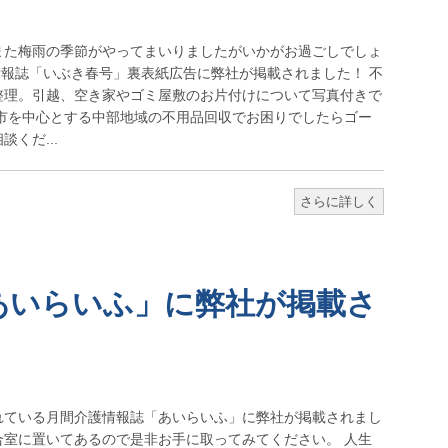
また梅雨の季節がやってまいりましたがいかがお過ごしでしょ
情報誌「いぶき春号」裏表紙広告に弊社が掲載されました！ 不
整理。引越、空き家やゴミ屋敷のお片付けについて写真付きで
市を中心とする中部地域の不用品回収でお困りでしたらゴー
くだ...
さらに詳しく
あいらいふ」に弊社が掲載さ
れている月間介護情報誌「あいらいふ」に弊社が掲載されまし
合室に置いてあるので是非お手に取ってみてください。 人生