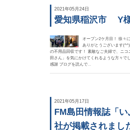
2021年05月24日
愛知県稲沢市 Y
オープン2ケ月目！ 徐々
ありがとうございます(^^
の不用品回収です！ 素敵なご夫婦で、ニコ
田さん」を気にかけてくれるような方々で
感謝 ブログを読んで...
2021年05月17日
FM島田情報誌「
社が掲載されまし