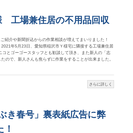
様 工場兼住居の不用品回収
にご紹介や新聞折込からの作業相談が増えてまいりました！
) 2021年5月23日、愛知県稲沢市Ｙ様宅に隣接する工場兼住居
ニコとゴーゴースタッフとも歓談して頂き、また新人の「志
したので、新人さんも焦らずに作業をすることが出来ました。
さらに詳しく
いぶき春号」裏表紙広告に弊
た！