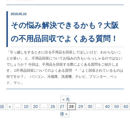
2019.05.10
その悩み解決できるかも？大阪
の不用品回収でよくある質問！
「引っ越しをするときに出る不用品を回収してほしいけど、わからないこ
とが多い」 と、不用品回収についてお悩みの方もいらっしゃるのではない
でしょうか？ 今回は、不用品を回収する際によくある質問をご紹介しま
す。 □不用品回収についてのよくある質問 ＊「よく回収されているものは
何ですか？」 パソコン、冷蔵庫、洗濯機、テレビ、プリンター、ベッ
ド、マッ...
« 先
頭
«
...
10
20
...
26
27
28
29
30
...
40
50
60
後 »