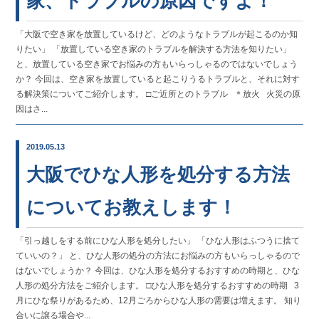
家、トラブルの原因ですよ！
「大阪で空き家を放置しているけど、どのようなトラブルが起こるのか知
りたい」 「放置している空き家のトラブルを解決する方法を知りたい」
と、放置している空き家でお悩みの方もいらっしゃるのではないでしょう
か？ 今回は、空き家を放置していると起こりうるトラブルと、それに対す
る解決策についてご紹介します。 □ご近所とのトラブル ＊放火 火災の原
因はさ...
2019.05.13
大阪でひな人形を処分する方法
についてお教えします！
「引っ越しをする前にひな人形を処分したい」 「ひな人形はふつうに捨て
ていいの？」 と、ひな人形の処分の方法にお悩みの方もいらっしゃるので
はないでしょうか？ 今回は、ひな人形を処分するおすすめの時期と、ひな
人形の処分方法をご紹介します。 □ひな人形を処分するおすすめの時期 3
月にひな祭りがあるため、12月ごろからひな人形の需要は増えます。 知り
合いに譲る場合や...