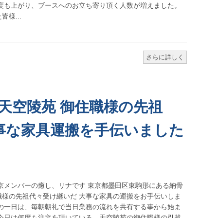
知度も上がり、ブースへのお立ち寄り頂く人数が増えました。
様...
さらに詳しく
 天空陵苑 御住職様の先祖
事な家具運搬を手伝いました
京メンバーの癒し、リナです 東京都墨田区東駒形にある納骨
職様の先祖代々受け継いだ 大事な家具の運搬をお手伝いしま
けの一日は、毎朝朝礼で当日業務の流れを共有する事から始ま
、今日は何度も注文を頂いている、天空陵苑の御住職様の引越