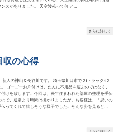
スがありました。 天空陵苑って何 と...
さらに詳しく
回収の心得
 新人の神山＆長谷川です。 埼玉県川口市で２tトラック×２
た。 ゴーゴーお片付けは、たんに不用品を運ぶのではなく、
片付けを致します。今回は、長年住まわれた部屋の整理を手伝
たので、通常より時間は掛かりましたが、お客様は、「思いの
伝ってくれて嬉しそうな様子でした。そんな姿を見ると...
さらに詳しく