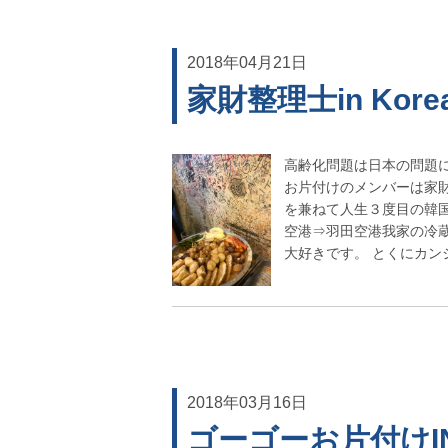
2018年04月21日
家財整理士in Kor
高齢化問題は日本の問題
お片付けのメンバーは家
を兼ねて人生３度目の韓
空港⇒羽田空港我家の冷
大好きです。 とくにカン
2018年03月16日
ゴーゴーお片付けI