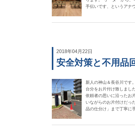
手伝いです、というアナウン
2018年04月22日
安全対策と不用品
新人の神山＆長谷川です。
台分をお片付け致しまし
依頼者の思いに沿ったお
いながらのお片付けだっ
品の仕分け」まで丁寧に手