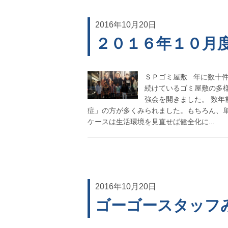
2016年10月20日
２０１６年１０月
ＳＰゴミ屋敷 年に数十
続けているゴミ屋敷の多
強会を開きました。 数
症」の方が多くみられました。もちろん、
ケースは生活環境を見直せば健全化に...
2016年10月20日
ゴーゴースタッフ