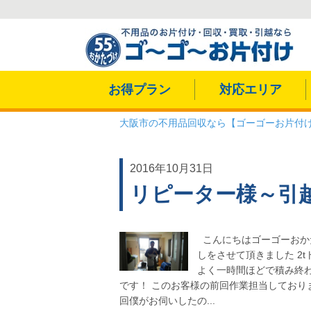
お得プラン
対応エリア
大阪市の不用品回収なら【ゴーゴーお片付
2016年10月31日
リピーター様～引
こんにちはゴーゴーおか
しをさせて頂きました
2
よく一時間ほどで積み終
です！ このお客様の前回作業担当しており
回僕がお伺いしたの...