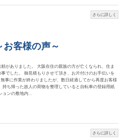
さらに詳しく
～お客様の声～
依頼がありました。 大阪在住の親族の方が亡くなられ、住ま
の事でした。 御見積もりさせて頂き、お片付けのお手伝いを
 無事に作業が終わりましたが、数日経過してから再度お客様
。 持ち帰った故人の荷物を整理していると自転車の登録用紙
ョンの敷地内...
さらに詳しく