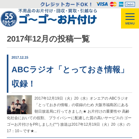
2017年12月の投稿一覧
2017.12.15
ABCラジオ「とっておき情報」
収録！
2017年12月19日（火）20（水）オンエアの ABCラジオ
「とっておきの情報」の収録のため 大阪市福島区にある
朝日放送局に行ってきました★ お片付けの重要性や 高齢
化社会においての役割、 プライバシーに配慮した質の高いサービスの ゴー
ゴーお片付けをPRしました(^^) 放送は2017年12月19日（火）20（水）の
17：10～です★...