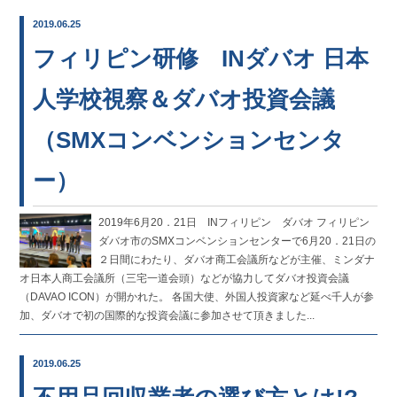
2019.06.25
フィリピン研修 INダバオ 日本
人学校視察＆ダバオ投資会議
（SMXコンベンションセンタ
ー）
2019年6月20．21日 INフィリピン ダバオ フィリピン
ダバオ市のSMXコンベンションセンターで6月20．21日の
２日間にわたり、ダバオ商工会議所などが主催、ミンダナ
オ日本人商工会議所（三宅一道会頭）などが協力してダバオ投資会議
（DAVAO ICON）が開かれた。 各国大使、外国人投資家など延べ千人が参
加、ダバオで初の国際的な投資会議に参加させて頂きました...
2019.06.25