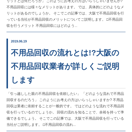
リットとは何だろうか」 このようにお考えの方はいらっしゃいませんか?
不用品回収には様々なメリットがあります。 では、具体的にどのようなメ
リットがあるのでしょうか。 そこでこの記事では、大阪で不用品回収を行
っている当社が不用品回収のメリットについてご説明します。 □不用品回
収を行うメリット 不用品回収にはどのよう...
2019.06.19
不用品回収の流れとは!?大阪の
不用品回収業者が詳しくご説明
します
「引っ越しした親の不用品回収を依頼したい」 「どのような流れで不用品
回収するのだろう」 このようにお考えの方はいらっしゃいますか? 不用品
回収は業者に依頼することが一般的です。 ではどのような流れで不用品回
収を行っているのでしょうか。 回収の流れを知ることで、余裕を持って準
備できるでしょう。 そこでこの記事では、大阪で不用品回収を行っている
当社がご説明します。 □不用品回収の流れ...