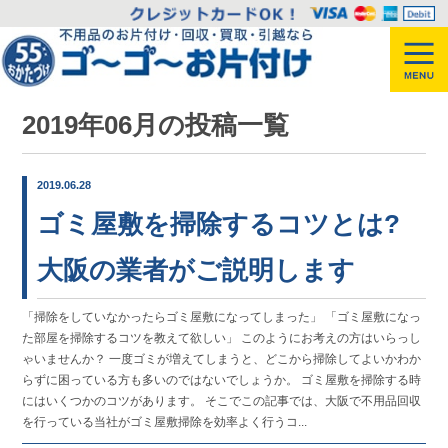
2019年06月の投稿一覧
2019.06.28
ゴミ屋敷を掃除するコツとは?
大阪の業者がご説明します
「掃除をしていなかったらゴミ屋敷になってしまった」 「ゴミ屋敷になっ
た部屋を掃除するコツを教えて欲しい」 このようにお考えの方はいらっし
ゃいませんか？ 一度ゴミが増えてしまうと、どこから掃除してよいかわか
らずに困っている方も多いのではないでしょうか。 ゴミ屋敷を掃除する時
にはいくつかのコツがあります。 そこでこの記事では、大阪で不用品回収
を行っている当社がゴミ屋敷掃除を効率よく行うコ...