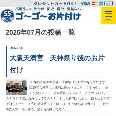
2025年07月の投稿一覧
2025.07.31
大阪天満宮 天神祭り後のお片
付け
37年続く能楽奉賛会 天神祭りで船渡御をしています。
2025年も無事に大成功に終わりました！！ しかし、、そ
もそも祭りって、誰が運営してるの？ どうやって始まる
の？ そして誰がお片付けてるの？？ とよく質問されます。 ほとんどの方
は知りません。（笑） 焼き買って、ほごほごしながら歩き食いして、ビー
ル飲んで、花火見て、記念写真撮って終了。 ...