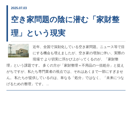
2025.07.03
空き家問題の陰に潜む「家財整
理」という現実
近年、全国で深刻化している空き家問題。ニュース等で目
にする機会も増えましたが、空き家の増加に伴い、実際の
現場で より切実に浮かび上がってくるのが、「家財整
理」という課題です。 多くの方が「家財整理＝不用品の一括処分」と捉え
がちですが、私たち専門業者の視点では、それはあくまで一部にすぎませ
ん。 私たちが提供しているのは、単なる「処分」ではなく、「未来につな
げるための整理」です。 ...