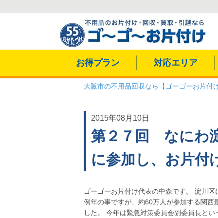
お得プラン
対応エリア
大阪市の不用品回収なら【ゴーゴーお片付
2015年08月10日
第２７回 なにわ
に参加し、お片付
ゴーゴーお片付け代表の中森です。 淀川区
例年の事ですが、約60万人が参加する関西
した。 今年は緊急対策委員会副委員長とい