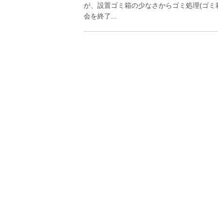
が、設置ゴミ箱の少なさからゴミ処理(ゴミ
会を終了...