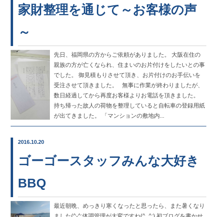
家財整理を通じて～お客様の声
～
先日、福岡県の方からご依頼がありました。 大阪在住の
親族の方が亡くなられ、住まいのお片付けをしたいとの事
でした。 御見積もりさせて頂き、お片付けのお手伝いを
受注させて頂きました。 無事に作業が終わりましたが、
数日経過してから再度お客様よりお電話を頂きました。
持ち帰った故人の荷物を整理していると自転車の登録用紙
が出てきました。 「マンションの敷地内...
2016.10.20
ゴーゴースタッフみんな大好き
BBQ
最近朝晩、めっきり寒くなったと思ったら、また暑くなり
ました(^-^;体調管理が大変ですね(^_^;) 初ブログを書かせ