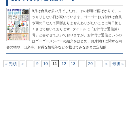
9月は台風が多い月でしたね。 その影響で雨ばかりで、ス
ッキリしない日が続いています。ゴーゴーお片付けは台風
や雨の日なんて関係ありませんありがたいことに毎日忙し
くさせて頂いております タイトルに「お片付け通信第7
号」と書かせて頂いておりますが、お片付け通信というの
はゴーゴーメンバーの紹介をはじめ、お片付けに関する内
容の物や、出来事、お得な情報等などを載せてみなさまに定期的...
« 先頭
«
...
9
10
11
12
13
...
20
...
»
最後 »