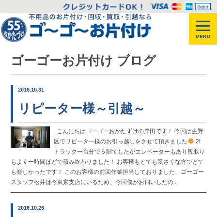
ゴーゴーお片付け ブログ
2016.10.31
リピーター様～引越～
こんにちはゴーゴーおかたずけの岸田です！ 今回は生野
区でリピーター様のお引っ越しをさせて頂きました
2t
トラック一台分で５階でしたがエレベーターもあり段取り
もよく一時間ほどで積み終わりました！ お客様もとても気さくな方でとて
も楽しかったです！ このお客様の前回作業担当しておりました、ゴーゴー
スタッフ松井は今東京支店にいるため、今回僕がお伺いしたの...
2016.10.26