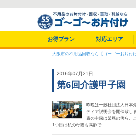
お得プラン
対応エリア
大阪市の不用品回収なら【ゴーゴーお片付
2016年07月21日
第6回介護甲子園
昨晩は一般社団法人日本
ティア説明会を開催致
表の中森は業務の傍ら、こ
1つ目は私の母親も高齢で...