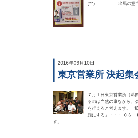
(^^) 出馬の意向も
2016年06月10日
東京営業所 決起集
７月１日東京営業所（葛
るのは当然の事ながら、
を行えると考えます。 
顔にする」・・・ ＣＳ
す。 ...