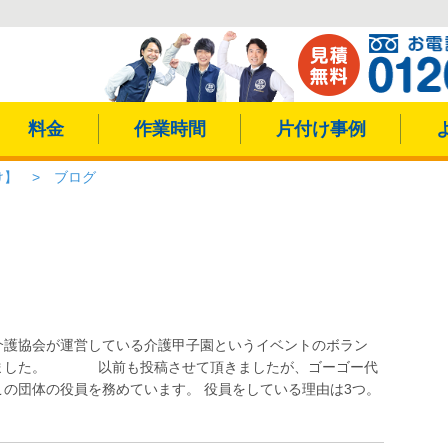
料金
作業時間
片付け事例
け】
>
ブログ
介護協会が運営している介護甲子園というイベントのボラン
しました。 以前も投稿させて頂きましたが、ゴーゴー代
の団体の役員を務めています。 役員をしている理由は3つ。