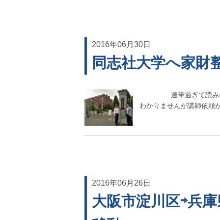
2016年06月30日
同志社大学へ家財
達筆過ぎて読みにくい
わかりませんが講師依頼があ
2016年06月26日
大阪市淀川区⇨兵