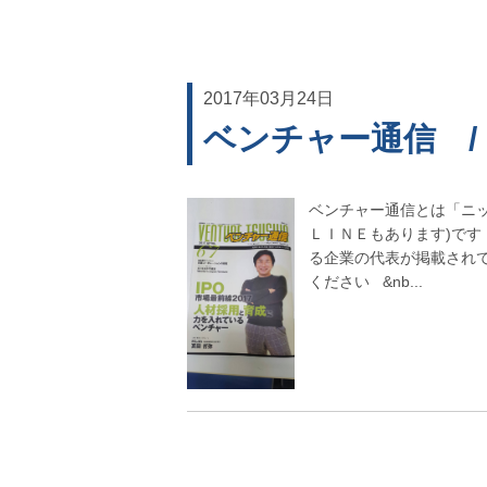
2017年03月24日
ベンチャー通信 / 2
ベンチャー通信とは「ニ
ＬＩＮＥもあります)で
る企業の代表が掲載され
ください &nb...