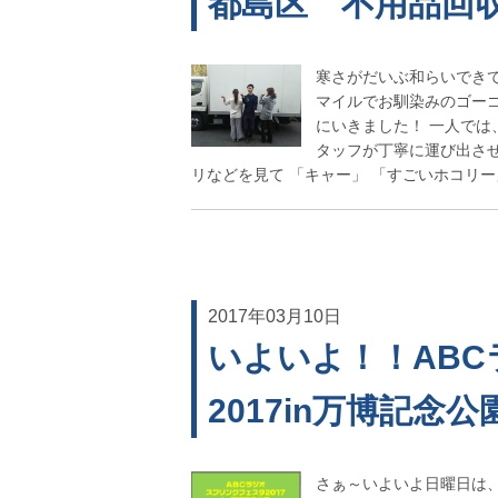
都島区 不用品回
寒さがだいぶ和らいでき
マイルでお馴染みのゴー
にいきました！ 一人で
タッフが丁寧に運び出させ
リなどを見て 「キャー」 「すごいホコリー」 
2017年03月10日
いよいよ！！AB
2017in万博記念公
さぁ～いよいよ日曜日は、