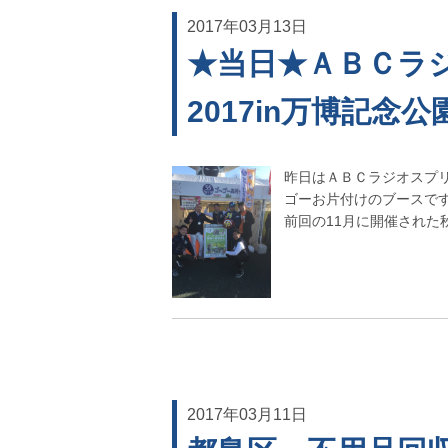
2017年03月13日
★当日★ＡＢＣラ
2017in万博記念公
昨日はＡＢＣラジオスプリ
ゴーお片付けのブースで
前回の11月に開催された
2017年03月11日