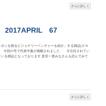
さらに詳しく
017APRIL 67
ッポンを創るビジョナリーベンチャーを紹介」する雑誌(ＯＮ
す 今回の号で代表中森が掲載されました 今注目されてい
ている雑誌となっております 是非一度みなさんも読んでみて
さらに詳しく