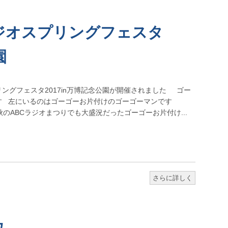
ジオスプリングフェスタ
園
ングフェスタ2017in万博記念公園が開催されました ゴー
す 左にいるのはゴーゴーお片付けのゴーゴーマンです
秋のABCラジオまつりでも大盛況だったゴーゴーお片付け...
さらに詳しく