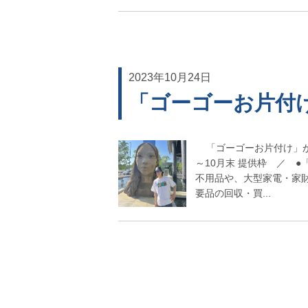
2023年10月24日
「ゴーゴーお片付
「ゴーゴーお片付け」から
～10月末 提供枠 ／ ●「
不用品や、大型家電・家
要品の回収・買...