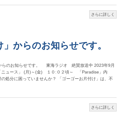
さらに詳しく
け」からのお知らせです。
のお知らせです。 東海ラジオ 絶賛放送中 2023年9月
ニュース」 (月)～(金) １０:０２頃～ 「Paradise」内
財の処分に困っていませんか？ 「ゴーゴーお片付け」は、不
さらに詳しく