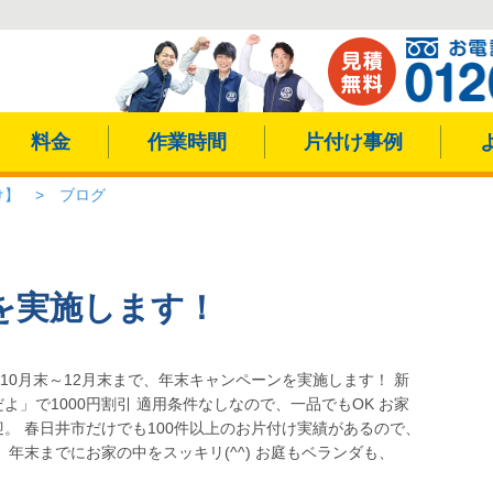
料金
作業時間
片付け事例
け】
>
ブログ
を実施します！
年10月末～12月末まで、年末キャンペーンを実施します！ 新
よ」で1000円割引 適用条件なしなので、一品でもOK お家
。 春日井市だけでも100件以上のお片付け実績があるので、
 年末までにお家の中をスッキリ(^^) お庭もベランダも、