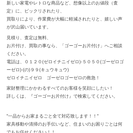
新しい家電やレトロな商品など、想像以上のお値段（査
定）に、ビックリされたり、
買取りにより、作業費が大幅に軽減されたりと、嬉しい声
が沢山届いています。
見積り、査定は無料、
お片付け、買取の事なら、「ゴーゴーお片付け」へご相談
ください。
電話は、０１２０(ゼロイチニイゼロ)‐５０５０(ゴーゼロゴ
ーゼロ)‐(の)９９(キュウキュウ)
ゼロイチニイゼロ ゴーゼロゴーゼロの救急！
家財整理にかかわるすべてのお客様を笑顔にしたい！
詳しくは、『ゴーゴーお片付け』で検索してください。
”一品からお家まるごと全て対応致します！！”
家具移動や清掃のお手伝いなど、住まいのお困りごとは何
でもお任せください！！