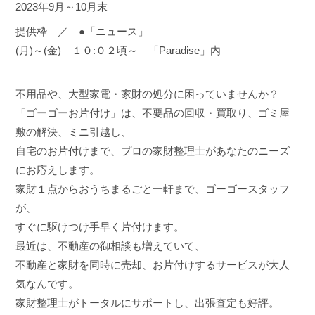
2023年9月～10月末
提供枠 ／ ●「ニュース」
(月)～(金) １０:０２頃～ 「Paradise」内
不用品や、大型家電・家財の処分に困っていませんか？
「ゴーゴーお片付け」は、不要品の回収・買取り、ゴミ屋
敷の解決、ミニ引越し、
自宅のお片付けまで、プロの家財整理士があなたのニーズ
にお応えします。
家財１点からおうちまるごと一軒まで、ゴーゴースタッフ
が、
すぐに駆けつけ手早く片付けます。
最近は、不動産の御相談も増えていて、
不動産と家財を同時に売却、お片付けするサービスが大人
気なんです。
家財整理士がトータルにサポートし、出張査定も好評。