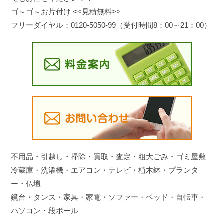
ゴ～ゴ～お片付け <<見積無料>>
フリーダイヤル：0120-5050-99（受付時間8：00～21：00）
不用品・引越し・掃除・買取・査定・粗大ごみ・ゴミ屋敷
冷蔵庫・洗濯機・エアコン・テレビ・植木鉢・プランタ
ー・仏壇
鏡台・タンス・家具・家電・ソファー・ベッド・自転車・
パソコン・段ボール