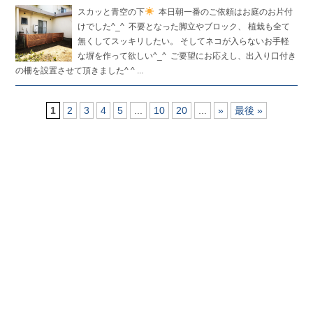
スカッと青空の下
ㅤㅤㅤㅤㅤㅤㅤㅤㅤㅤㅤㅤㅤ 本日朝一番のご依頼はお庭のお片付
けでした^_^ ㅤㅤㅤㅤㅤㅤㅤㅤㅤㅤㅤㅤㅤ 不要となった脚立やブロック、 植栽も全て
無くしてスッキリしたい。 そしてネコが入らないお手軽
な塀を作って欲しい^_^ ㅤㅤㅤㅤㅤㅤㅤㅤㅤㅤㅤㅤㅤ ご要望にお応えし、出入り口付き
の柵を設置させて頂きました^ ^ ...
1
2
3
4
5
...
10
20
...
»
最後 »