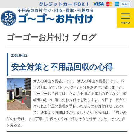
ゴーゴーお片付け ブログ
2018.04.22
安全対策と不用品回収の心得
新人の神山＆長谷川です。 新人の神山＆長谷川です。 埼
玉県川口市で２tトラック×２台分をお片付け致しました。
ゴーゴーお片付けは、たんに不用品を運ぶのではなく、依
頼者の思いに沿ったお片付けを致します。今回は、長年住
まわれた部屋の整理を手伝いながらのお片付けだったの
で、通常より時間は掛かりましたが、お客様は、「思いの
品の仕分け」まで丁寧に手伝ってくれて嬉しそうな様子でした。そんな姿
を見ると...