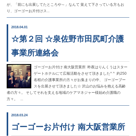
が、「前にも出展してたところや～」なんて 覚えて下さっている方もお
り、ゴーゴーお片付けス...
2018.04.01
☆第２回 ☆泉佐野市田尻町介護
事業所連絡会
ゴーゴーお片付け 南大阪営業所 ㅤㅤㅤㅤㅤㅤㅤㅤㅤㅤㅤㅤㅤ 昨夜はりんくうはスター
ゲートホテルにて広報活動をさせて頂きました^ ^ ㅤㅤㅤㅤㅤㅤㅤㅤㅤㅤㅤㅤㅤ 約250
名程の介護事業所の方々がお集まりの中、 ゴーゴーブー
スを出展させて頂きました☆ 沢山のお悩みを抱える高齢
者の方々。 そしてそれを支える地域のケアマネジャー様始め介護職の
方々。 ...
2018.03.24
ゴーゴーお片付け 南大阪営業所