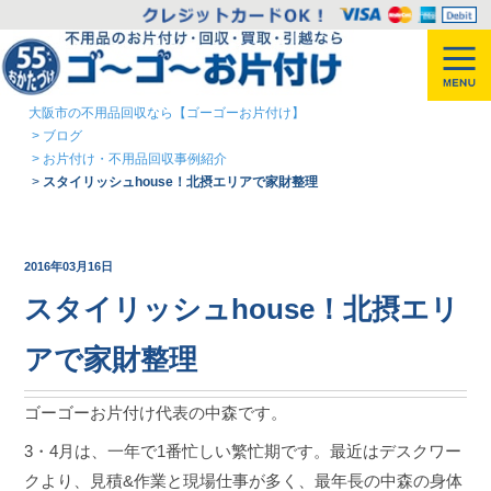
大阪市の不用品回収なら【ゴーゴーお片付け】
>
ブログ
>
お片付け・不用品回収事例紹介
>
スタイリッシュhouse！北摂エリアで家財整理
2016年03月16日
スタイリッシュhouse！北摂エリ
アで家財整理
ゴーゴーお片付け代表の中森です。
3・4月は、一年で1番忙しい繁忙期です。最近はデスクワー
クより、見積&作業と現場仕事が多く、最年長の中森の身体