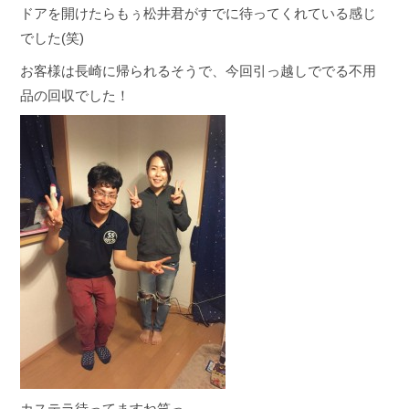
ドアを開けたらもぅ松井君がすでに待ってくれている感じ
でした(笑)
お客様は長崎に帰られるそうで、今回引っ越しででる不用
品の回収でした！
カステラ待ってますね笑っ