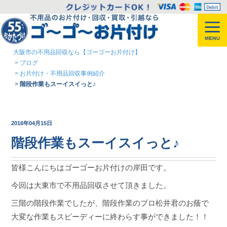
大阪市の不用品回収なら【ゴーゴーお片付け】
>
ブログ
>
お片付け・不用品回収事例紹介
>
階段作業もスーイスイっと♪
2016年04月15日
階段作業もスーイスイっと♪
皆様こんにちはゴーゴーお片付けの岸田です。
今回は大東市で不用品回収させて頂きました。
三階の階段作業でしたが、階段作業のプロ松井君のお蔭で
大変な作業もスピーディーに終わらす事ができました！！