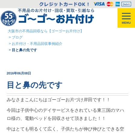
大阪市の不用品回収なら【ゴーゴーお片付け】
>
ブログ
>
お片付け・不用品回収事例紹介
>
目と鼻の先です
2016年06月08日
目と鼻の先です
みなさまこんにちはゴーゴーお片づけ岸田です！！
今回は子供中心のデイサービスをされている東三国のマハ
ロ様の、電動ベッドを回収させて頂きました！！
中はとても明るくて広く、子供たちが伸び伸びとできる空