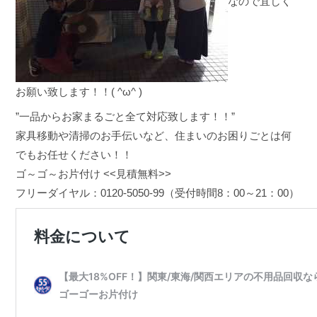
なので宜しく
お願い致します！！( ^ω^ )
”一品からお家まるごと全て対応致します！！”
家具移動や清掃のお手伝いなど、住まいのお困りごとは何
でもお任せください！！
ゴ～ゴ～お片付け <<見積無料>>
フリーダイヤル：0120-5050-99（受付時間8：00～21：00）