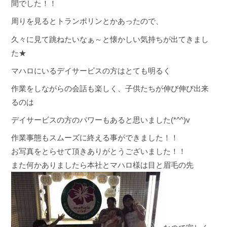
間でした！！
周りを見るとトランポリンとかあったので、
久々に見て跳ねたいなぁ～と懐かしい気持ちが出てきまし
た★
マハロにいるデイサービスの方はとても明るく
作業をしながらの会話も楽しく、子供たちが伸び伸び出来
るのは
デイサービスの方のパワーもあると思いました(*^^)v
作業事態もスムーズに終える事ができました！！
お写真をとらせて頂きありがとうございました！！
また何かありましたら本社とマハロ様は目と眉毛の先