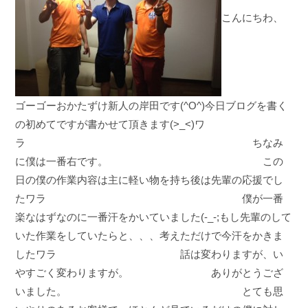
こんにちわ、
ゴーゴーおかたずけ新人の岸田です(^O^)今日ブログを書く
の初めてですが書かせて頂きます(>_<)ワ
ラ ちなみ
に僕は一番右です。 この
日の僕の作業内容は主に軽い物を持ち後は先輩の応援でし
たワラ 僕が一番
楽なはずなのに一番汗をかいていました(-_-;もし先輩のして
いた作業をしていたらと、、、考えただけで今汗をかきま
したワラ 話は変わりますが、い
やすごく変わりますが。 ありがとうござ
いました。 とても思