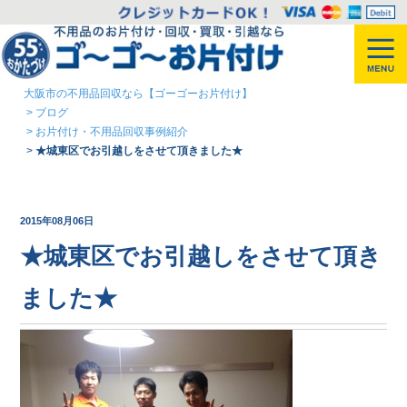
大阪市の不用品回収なら【ゴーゴーお片付け】
>
ブログ
>
お片付け・不用品回収事例紹介
>
★城東区でお引越しをさせて頂きました★
2015年08月06日
★城東区でお引越しをさせて頂き
ました★