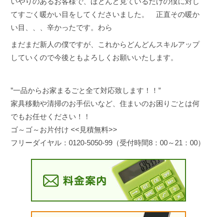
いやりのあるお客様で、ほとんど見ているだけの僕に対し
てすごく暖かい目をしてくださいました。 正直その暖か
い目、、、辛かったです。わら
まだまだ新人の僕ですが、これからどんどんスキルアップ
していくので今後ともよろしくお願いいたします。
”一品からお家まるごと全て対応致します！！”
家具移動や清掃のお手伝いなど、住まいのお困りごとは何
でもお任せください！！
ゴ～ゴ～お片付け <<見積無料>>
フリーダイヤル：0120-5050-99（受付時間8：00～21：00）