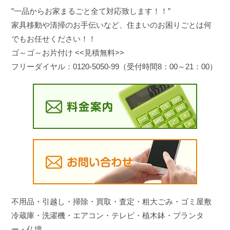
”一品からお家まるごと全て対応致します！！”
家具移動や清掃のお手伝いなど、住まいのお困りごとは何
でもお任せください！！
ゴ～ゴ～お片付け <<見積無料>>
フリーダイヤル：0120-5050-99（受付時間8：00～21：00）
不用品・引越し・掃除・買取・査定・粗大ごみ・ゴミ屋敷
冷蔵庫・洗濯機・エアコン・テレビ・植木鉢・プランタ
ー・仏壇