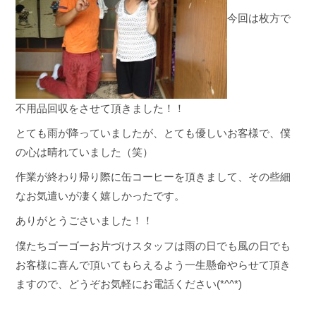
今回は枚方で
不用品回収をさせて頂きました！！
とても雨が降っていましたが、とても優しいお客様で、僕
の心は晴れていました（笑）
作業が終わり帰り際に缶コーヒーを頂きまして、その些細
なお気遣いが凄く嬉しかったです。
ありがとうごさいました！！
僕たちゴーゴーお片づけスタッフは雨の日でも風の日でも
お客様に喜んで頂いてもらえるよう一生懸命やらせて頂き
ますので、どうぞお気軽にお電話ください(*^^*)