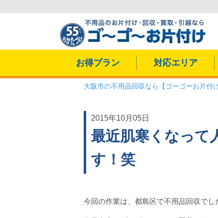
お得プラン
対応エリア
大阪市の不用品回収なら【ゴーゴーお片付
2015年10月05日
最近肌寒くなって
す！笑
今回の作業は、都島区で不用品回収でし