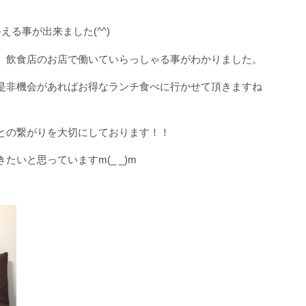
る事が出来ました(^^)
、飲食店のお店で働いていらっしゃる事がわかりました。
是非機会があればお得なランチ食べに行かせて頂きますね
との繋がりを大切にしております！！
いと思っていますm(_ _)m