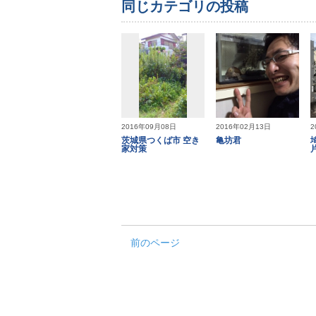
同じカテゴリの投稿
2016年09月08日
2016年02月13日
2
茨城県つくば市 空き
亀坊君
家対策
前のページ