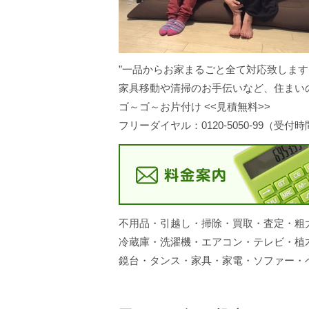
”一品からお家まるごと全て対応致します
家具移動や清掃のお手伝いなど、住まい
ゴ～ゴ～お片付け <<見積無料>>
フリーダイヤル：0120-5050-99（受付時
不用品・引越し・掃除・買取・査定・粗
冷蔵庫・洗濯機・エアコン・テレビ・植
鏡台・タンス・家具・家電・ソファー・