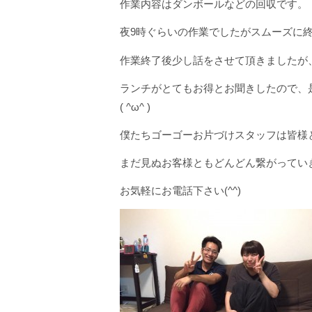
作業内容はダンボールなどの回収です。
夜9時ぐらいの作業でしたがスムーズに終え
作業終了後少し話をさせて頂きましたが
ランチがとてもお得とお聞きしたので、
( ^ω^ )
僕たちゴーゴーお片づけスタッフは皆様
まだ見ぬお客様ともどんどん繋がっていきた
お気軽にお電話下さい(^^)