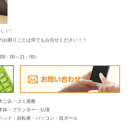
！！”
のお困りごとは何でもお任せください！！
間8：00～21：00）
大ごみ・ゴミ屋敷
木鉢・プランター・仏壇
ベッド・自転車・パソコン・段ボール