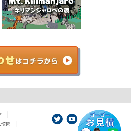
ア
ご質問