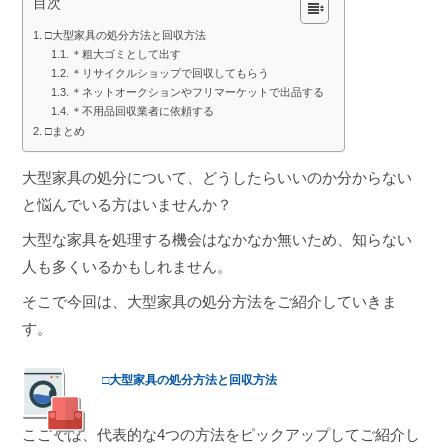
目次
□大型家具の処分方法と回収方法
＊粗大ゴミとして出す
＊リサイクルショップで回収してもらう
＊ネットオークションやフリマーケットで出品する
＊不用品回収業者に依頼する
□まとめ
大型家具の処分について、どうしたらいいのか分からない
と悩んでいる方はいませんか？
大型な家具を処理する機会はなかなか無いため、知らない
人も多くいるかもしれません。
そこで今回は、大型家具の処分方法をご紹介していきま
す。
□大型家具の処分方法と回収方法
ここでは、代表的な4つの方法をピックアップしてご紹介し