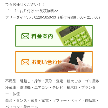
でもお任せください！！
ゴ～ゴ～お片付け <<見積無料>>
フリーダイヤル：0120-5050-99（受付時間8：00～21：00）
不用品・引越し・掃除・買取・査定・粗大ごみ・ゴミ屋敷
冷蔵庫・洗濯機・エアコン・テレビ・植木鉢・プランタ
ー・仏壇
鏡台・タンス・家具・家電・ソファー・ベッド・自転車・
パソコン・段ボール