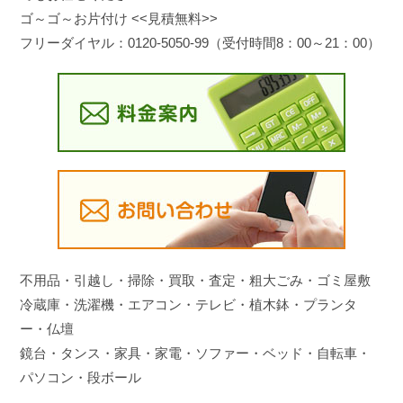
ゴ～ゴ～お片付け <<見積無料>>
フリーダイヤル：0120-5050-99（受付時間8：00～21：00）
不用品・引越し・掃除・買取・査定・粗大ごみ・ゴミ屋敷
冷蔵庫・洗濯機・エアコン・テレビ・植木鉢・プランタ
ー・仏壇
鏡台・タンス・家具・家電・ソファー・ベッド・自転車・
パソコン・段ボール