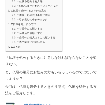
＊仏具を処分する方法
＊開眼法要が行われているかどうか
□仏壇を処分するときの注意点
＊供養・処分代は事前に確認
＊引き出しの中をチェック
□仏壇を処分する方法
＊菩提寺にお願いする
＊仏具店にお願いする
＊自治体の粗大ゴミにお願いする
＊専門業者にお願いする
□まとめ
「仏壇を処分するときに注意しなければならないことを知
りたい」
と、仏壇の処分にお悩みの方もいらっしゃるのではないで
しょうか？
今回は、仏壇を処分するときの注意点、仏壇を処分する方
法をご紹介します。