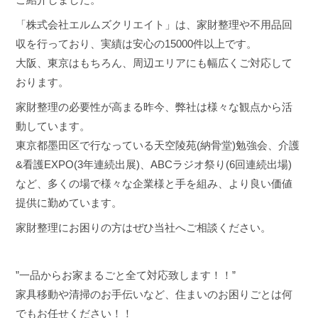
「株式会社エルムズクリエイト」は、家財整理や不用品回
収を行っており、実績は安心の15000件以上です。
大阪、東京はもちろん、周辺エリアにも幅広くご対応して
おります。
家財整理の必要性が高まる昨今、弊社は様々な観点から活
動しています。
東京都墨田区で行なっている天空陵苑(納骨堂)勉強会、介護
&看護EXPO(3年連続出展)、ABCラジオ祭り(6回連続出場)
など、多くの場で様々な企業様と手を組み、より良い価値
提供に勤めています。
家財整理にお困りの方はぜひ当社へご相談ください。
”一品からお家まるごと全て対応致します！！”
家具移動や清掃のお手伝いなど、住まいのお困りごとは何
でもお任せください！！