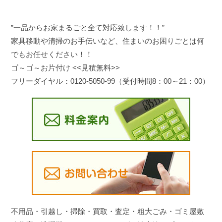
”一品からお家まるごと全て対応致します！！”
家具移動や清掃のお手伝いなど、住まいのお困りごとは何
でもお任せください！！
ゴ～ゴ～お片付け <<見積無料>>
フリーダイヤル：0120-5050-99（受付時間8：00～21：00）
不用品・引越し・掃除・買取・査定・粗大ごみ・ゴミ屋敷