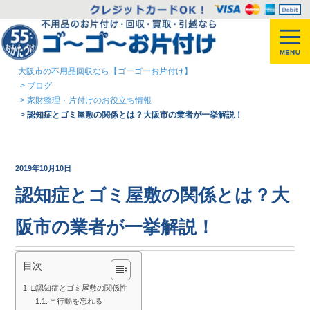
大阪市の不用品回収なら【ゴーゴーお片付け】
>
ブログ
>
家財整理・片付けのお役立ち情報
>
認知症とゴミ屋敷の関係とは？大阪市の業者が一挙解説！
2019年10月10日
認知症とゴミ屋敷の関係とは？大
阪市の業者が一挙解説！
目次
□認知症とゴミ屋敷の関係性
＊行動を忘れる