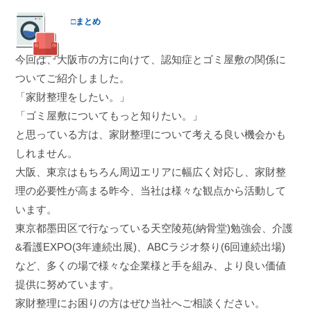
□まとめ
今回は、大阪市の方に向けて、認知症とゴミ屋敷の関係に
ついてご紹介しました。
「家財整理をしたい。」
「ゴミ屋敷についてもっと知りたい。」
と思っている方は、家財整理について考える良い機会かも
しれません。
大阪、東京はもちろん周辺エリアに幅広く対応し、家財整
理の必要性が高まる昨今、当社は様々な観点から活動して
います。
東京都墨田区で行なっている天空陵苑(納骨堂)勉強会、介護
&看護EXPO(3年連続出展)、ABCラジオ祭り(6回連続出場)
など、多くの場で様々な企業様と手を組み、より良い価値
提供に努めています。
家財整理にお困りの方はぜひ当社へご相談ください。