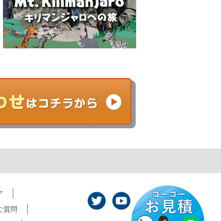
ア
ご質問