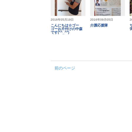
2016年05月19日
2016年09月05日
2
こんにちは☆ゴー
介護応援隊
ゴーお片付けの中森
です(*^_^*)
前のページ