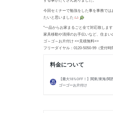
する事がたくさんありました。
今回セミナーで勉強をした事を事務では
たいと思いました
”一品からお家まるごと全て対応致します
家具移動や清掃のお手伝いなど、住まい
ゴ～ゴ～お片付け <<見積無料>>
フリーダイヤル：0120-5050-99（受付時