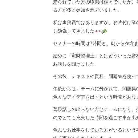
来られていた方の職業は様々でしたが、
る方が多く参加されていました。
私は事務員ではありますが、お片付け業
し勉強してきました
セミナーの時間は7時間と、朝から夕方
始めに「家財整理士」とはどういった資
お話しを聞きました。
その後、テキストや資料、問題集を使っ
午後からは、チームに分かれて、問題集
色々なアイデアを出すという時間があり
普段話しの出来ない方とチームになり、
のでとても充実した時間を過ごす事が出
色んなお仕事をしている方がいるという