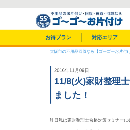
お得プラン
対応エリア
大阪市の不用品回収なら【ゴーゴーお片付
2016年11月09日
11/8(火)家財整
ました！
昨日私は家財整理士合格対策セミナーに