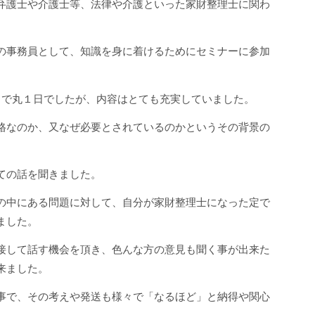
弁護士や介護士等、法律や介護といった家財整理士に関わ
の事務員として、知識を身に着けるためにセミナーに参加
まで丸１日でしたが、内容はとても充実していました。
格なのか、又なぜ必要とされているのかというその背景の
ての話を聞きました。
の中にある問題に対して、自分が家財整理士になった定で
ました。
接して話す機会を頂き、色んな方の意見も聞く事が出来た
来ました。
事で、その考えや発送も様々で「なるほど」と納得や関心