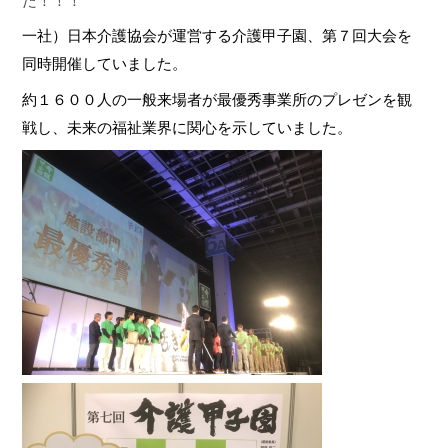
た！！！
一社）日本介護協会が運営する介護甲子園、
第７回大会を
同時開催していました。
約１６００人の一般来場者が最優秀事業所のプレゼンを観
戦し、未来の福祉業界に関心を示していました。