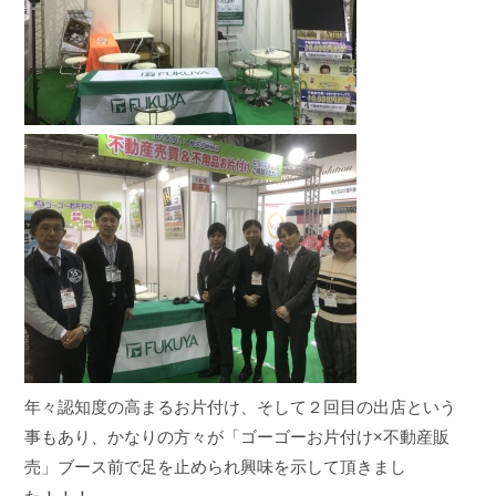
年々認知度の高まるお片付け、そして２回目の出店という
事もあり、かなりの方々が「ゴーゴーお片付け×不動産販
売」ブース前で足を止められ興味を示して頂きまし