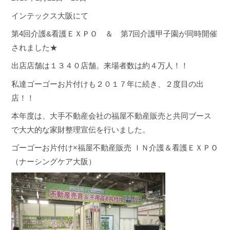
インテックス大阪にて
第4回介護&看護ＥＸＰＯ ＆ 第7回介護甲子園が同時開催
されました★
出店店舗は１３４０店舗。来場者数は約４万人！！
私達ゴーゴーお片付けも２０１７年に続き、２度目の出
店！！
本年度は、大手不動産会社の福屋不動産販売と共同ブース
で大大的な家財整理宣伝を行いました。
ゴーゴーお片付け×福屋不動産販売 ＩＮ介護＆看護ＥＸＰＯ
（ナーシングケア大阪）