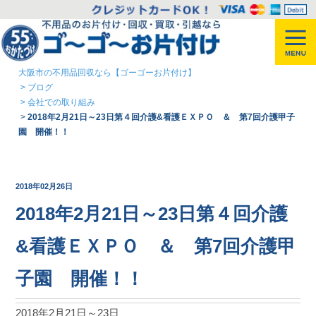
大阪市の不用品回収なら【ゴーゴーお片付け】
>
ブログ
>
会社での取り組み
>
2018年2月21日～23日第４回介護&看護ＥＸＰＯ ＆ 第7回介護甲子
園 開催！！
2018年02月26日
2018年2月21日～23日第４回介護
&看護ＥＸＰＯ ＆ 第7回介護甲
子園 開催！！
2018年2月21日～23日