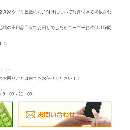
空き家やゴミ屋敷のお片付けについて写真付きで掲載され
地域の不用品回収でお困りでしたらゴーゴーお片付け静岡
！！
！！”
のお困りごとは何でもお任せください！！
間8：00～21：00）