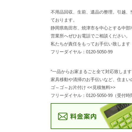
不用品回収、生前、遺品の整理。引越、
ております。
静岡県島田市、焼津市を中心とする中部
営業所へぜひお電話でご相談ください。
私たちが責任をもってお手伝い致します
フリーダイヤル：0120-5050-99
”一品からお家まるごと全て対応致します
家具移動や清掃のお手伝いなど、住まい
ゴ～ゴ～お片付け <<見積無料>>
フリーダイヤル：0120-5050-99（受付時