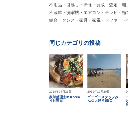
不用品・引越し・掃除・買取・査定・粗
冷蔵庫・洗濯機・エアコン・テレビ・植
鏡台・タンス・家具・家電・ソファー・
同じカテゴリの投稿
2018年04月21日
2016年10月20日
2
家財整理士in Korea
ゴーゴースタッフみ
４月吉日
んな大好きBBQ