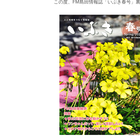
この度、FM島田情報誌「いぶき春号」