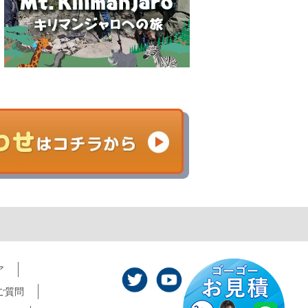
ア
ご質問