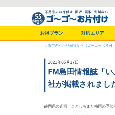
お得プラン
対応エリア
大阪市の不用品回収なら【ゴーゴーお片付
2021年05月17日
FM島田情報誌「
社が掲載されまし
静岡県の皆様、ことしもまた梅雨の季節