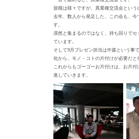
規模は様々ですが、異業種交流会という
去年、数人から発足した、この会も、今
す。
漠然と集まるのではなく、持ち回りでセ
ています。
そして9月プレゼン担当は中森という事
化から、
モノ・コトの片付け
が必要だと
これからもゴーゴーお片付けは、お片付
進していきます。