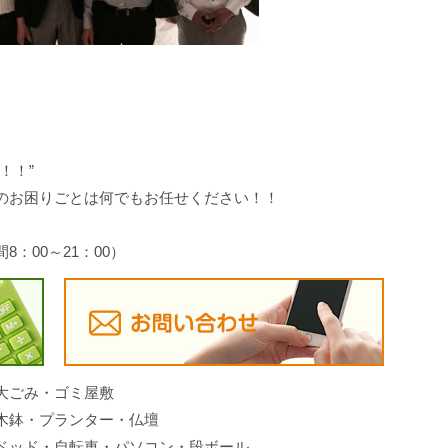
！！”
のお困りごとは何でもお任せください！！
間8：00～21：00）
大ごみ・ゴミ屋敷
木鉢・プランター・仏壇
ベッド・自転車・パソコン・段ボール