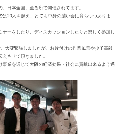
の、日本全国、至る所で開催されてます。
では20人を超え、とても中身の濃い会に育ちつつありま
ミナーをしたり、ディスカッションしたりと楽しく参加し
で、大変緊張しましたが、お片付けの作業風景や少子高齢
伝えさせて頂きました。
け事業を通じて大阪の経済効果・社会に貢献出来るよう邁