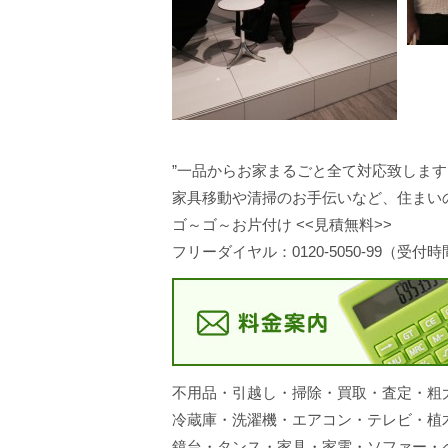
”一品からお家まるごと全て対応致します
家具移動や清掃のお手伝いなど、住まい
ゴ～ゴ～お片付け <<見積無料>>
フリーダイヤル：0120-5050-99（受付時
不用品・引越し・掃除・買取・査定・粗
冷蔵庫・洗濯機・エアコン・テレビ・植
鏡台・タンス・家具・家電・ソファー・