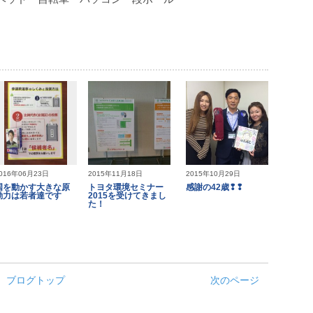
016年06月23日
2015年11月18日
2015年10月29日
国を動かす大きな原
トヨタ環境セミナー
感謝の42歳❢❢
動力は若者達です
2015を受けてきまし
た！
ブログトップ
次のページ