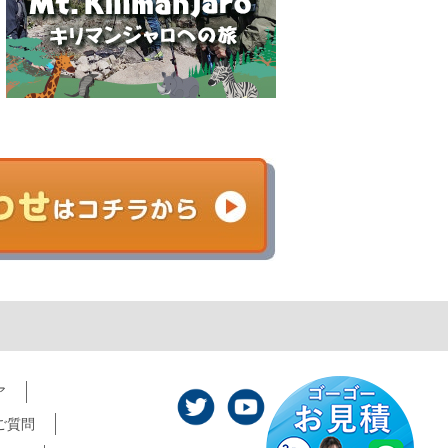
ア
ご質問