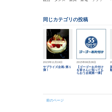
同じカテゴリの投稿
2015年11月19日
2015年08月28日
2
サプライズ企画♪第１
【ゴーゴーお片付け
弾！
を皆さんに知っても
らおう企画第一弾】
前のページ