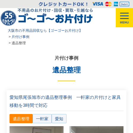
大阪市の不用品回収なら【ゴーゴーお片付け】
>
片付け事例
>
遺品整理
片付け事例
遺品整理
愛知県尾張旭市の遺品整理事例 一軒家の片付けと家具
移動を3時間で対応
遺品整理
一軒家
愛知