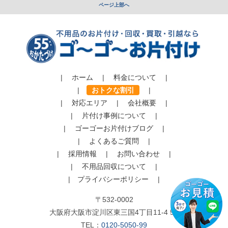
ページ上部へ
|
ホーム
|
料金について
|
|
おトクな割引
|
|
対応エリア
|
会社概要
|
|
片付け事例について
|
|
ゴーゴーお片付けブログ
|
|
よくあるご質問
|
|
採用情報
|
お問い合わせ
|
|
不用品回収について
|
|
プライバシーポリシー
|
〒532-0002
大阪府大阪市淀川区東三国4丁目11-4 5F
TEL：
0120-5050-99