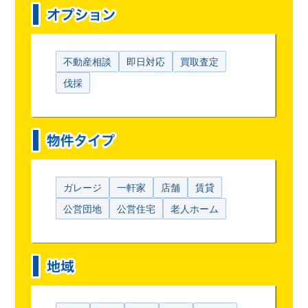
不動産相談
即日対応
買取査定
伐採
ガレージ
一軒家
店舗
賃貸
公営団地
公営住宅
老人ホーム