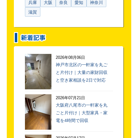
兵庫
大阪
奈良
愛知
神奈川
滋賀
2026年08月06日
神戸市北区の一軒家を丸ご
と片付け｜大量の家財回収
と空き家相談を2日で対応
2026年07月21日
大阪府八尾市の一軒家を丸
ごと片付け｜大型家具・家
電を4時間で回収