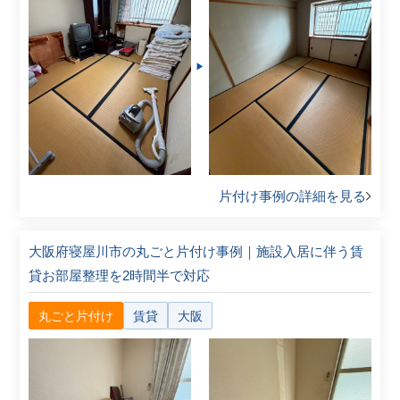
片付け事例の詳細を見る
大阪府寝屋川市の丸ごと片付け事例｜施設入居に伴う賃
貸お部屋整理を2時間半で対応
丸ごと片付け
賃貸
大阪