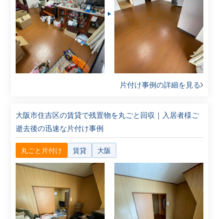
片付け事例の詳細を見る
大阪市住吉区の賃貸で残置物を丸ごと回収｜入居者様ご
逝去後の迅速な片付け事例
丸ごと片付け
賃貸
大阪