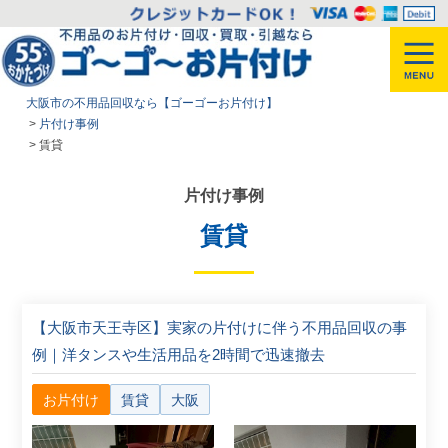
大阪市の不用品回収なら【ゴーゴーお片付け】
>
片付け事例
>
賃貸
片付け事例
賃貸
【大阪市天王寺区】実家の片付けに伴う不用品回収の事
例｜洋タンスや生活用品を2時間で迅速撤去
お片付け
賃貸
大阪