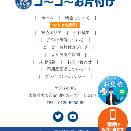
|
ホーム
|
料金について
|
|
おトクな割引
|
|
対応エリア
|
会社概要
|
|
片付け事例について
|
|
ゴーゴーお片付けブログ
|
|
よくあるご質問
|
|
採用情報
|
お問い合わせ
|
|
不用品回収について
|
|
プライバシーポリシー
|
〒532-0002
大阪府大阪市淀川区東三国4丁目11-4 5F
TEL：
0120-5050-99