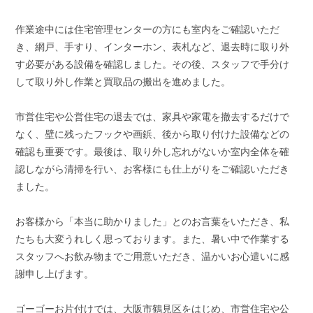
作業途中には住宅管理センターの方にも室内をご確認いただ
き、網戸、手すり、インターホン、表札など、退去時に取り外
す必要がある設備を確認しました。その後、スタッフで手分け
して取り外し作業と買取品の搬出を進めました。
市営住宅や公営住宅の退去では、家具や家電を撤去するだけで
なく、壁に残ったフックや画鋲、後から取り付けた設備などの
確認も重要です。最後は、取り外し忘れがないか室内全体を確
認しながら清掃を行い、お客様にも仕上がりをご確認いただき
ました。
お客様から「本当に助かりました」とのお言葉をいただき、私
たちも大変うれしく思っております。また、暑い中で作業する
スタッフへお飲み物までご用意いただき、温かいお心遣いに感
謝申し上げます。
ゴーゴーお片付けでは、大阪市鶴見区をはじめ、市営住宅や公