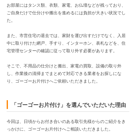
お部屋にはタンス類、衣類、家電、お仏壇などが残っており、
ご自身だけで仕分けや搬出を進めるには負担が大きい状況でし
た。
また、市営住宅の退去では、家財を運び出すだけでなく、入居
中に取り付けた網戸、手すり、インターホン、表札などを、住
宅管理センターの確認に従って取り外す必要があります。
そこで、不用品の仕分けと搬出、家電の買取、設備の取り外
し、作業後の清掃までまとめて対応できる業者をお探しにな
り、ゴーゴーお片付けへご依頼いただきました。
「ゴーゴーお片付け」を選んでいただいた理由
今回は、日頃からお付き合いのある取引先様からのご紹介をき
っかけに、ゴーゴーお片付けへご相談いただきました。