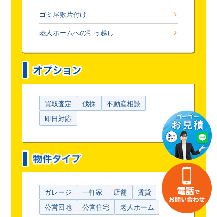
ゴミ屋敷片付け
老人ホームへの引っ越し
買取査定
伐採
不動産相談
即日対応
ガレージ
一軒家
店舗
賃貸
公営団地
公営住宅
老人ホーム