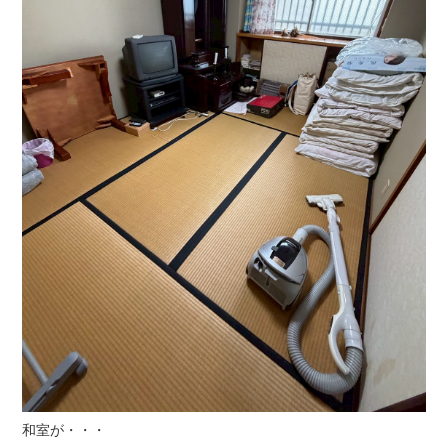
和室が・・・