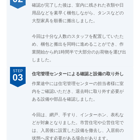
確認が完了した後は、室内に残された衣類や日
用品などを素早く梱包しながら、タンスなどの
大型家具を順番に搬出しました。
今回は十分な人数のスタッフを配置していたた
め、梱包と搬出を同時に進めることができ、作
業開始から約1時間半で大部分のお荷物を運び出
しました。
住宅管理センターによる確認と設備の取り外し
作業途中には住宅管理センターの担当者様に室
内をご確認いただき、退去時に取り外す必要が
ある設備や部品を確認しました。
今回は、網戸、手すり、インターホン、表札な
どが対象となりました。市営住宅や公営住宅で
は、入居後に設置した設備を撤去し、入居前の
状態へ戻す必要がある場合があります。