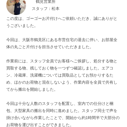
鶴見営業所
スタッフ：松本
この度は、ゴーゴーお片付けへご依頼いただき、誠にありがと
うございました。
今回は、大阪市鶴見区にある市営住宅の退去に伴い、お部屋全
体の丸ごと片付けを担当させていただきました。
作業前には、スタッフ全員でお客様へご挨拶し、処分する物と
買取する物、残しておく物を一つずつ確認しました。エアコ
ン、冷蔵庫、洗濯機については買取品としてお預かりするた
め、ほかのお荷物と混在しないよう、作業内容を全員で共有し
てから搬出を開始しました。
今回は十分な人数のスタッフを配置し、室内での仕分けと梱
包、大型家具の搬出を同時に進めました。スタッフ同士で声を
掛け合いながら作業したことで、開始から約1時間半で大部分の
お荷物を運び出すことができました。