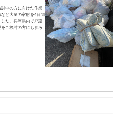
検討中の方に向けた作業
類など大量の家財を4日間
ました。兵庫県内で戸建
理をご検討の方にも参考