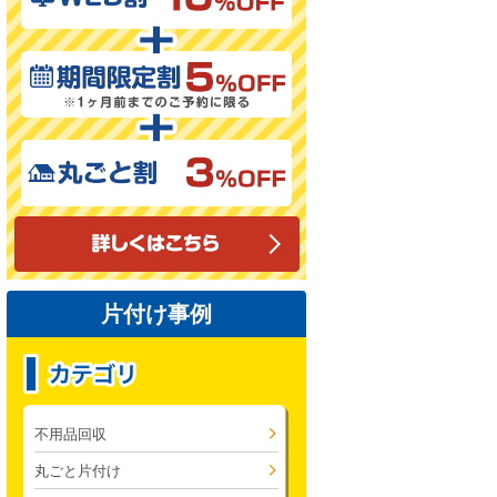
片付け事例
不用品回収
丸ごと片付け