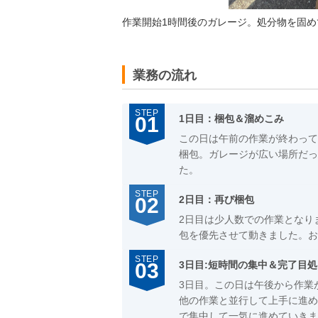
作業開始1時間後のガレージ。処分物を固め
業務の流れ
1日目：梱包＆溜めこみ
この日は午前の作業が終わって
梱包。ガレージが広い場所だっ
た。
2日目：再び梱包
2日目は少人数での作業となり
包を優先させて動きました。お
3日目:短時間の集中＆完了目処
3日目。この日は午後から作業
他の作業と並行して上手に進め
で集中して一気に進めていきま