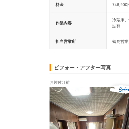
料金
746,900
冷蔵庫、
作業内容
誌類
担当営業所
鶴見営業
ビフォー・アフター写真
お片付け前