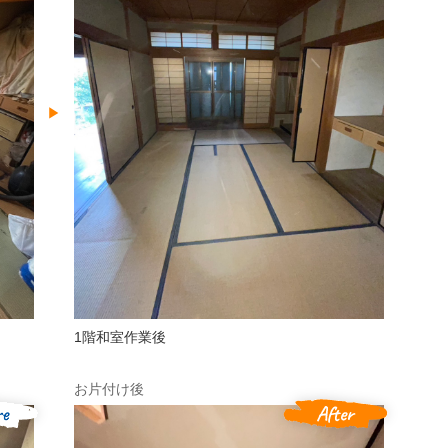
1階和室作業後
お片付け後