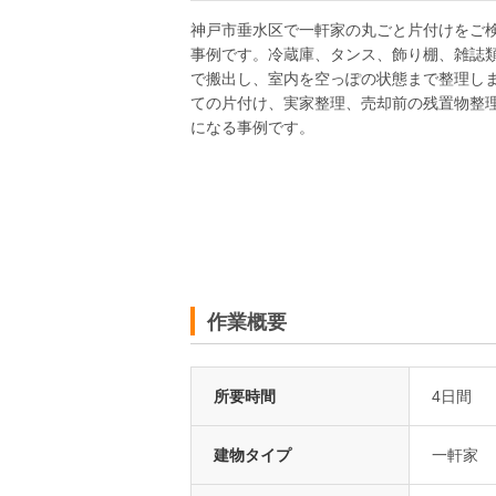
神戸市垂水区で一軒家の丸ごと片付けをご
事例です。冷蔵庫、タンス、飾り棚、雑誌
で搬出し、室内を空っぽの状態まで整理し
ての片付け、実家整理、売却前の残置物整
になる事例です。
作業概要
所要時間
4日間
建物タイプ
一軒家