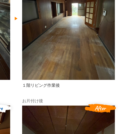
１階リビング作業後
お片付け後