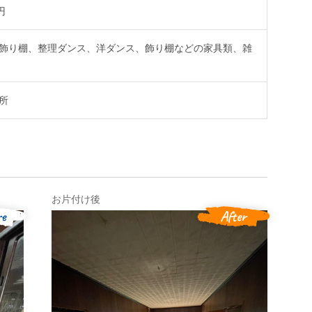
円
飾り棚、整理ダンス、洋ダンス、飾り棚などの家具類、雑
所
お片付け後