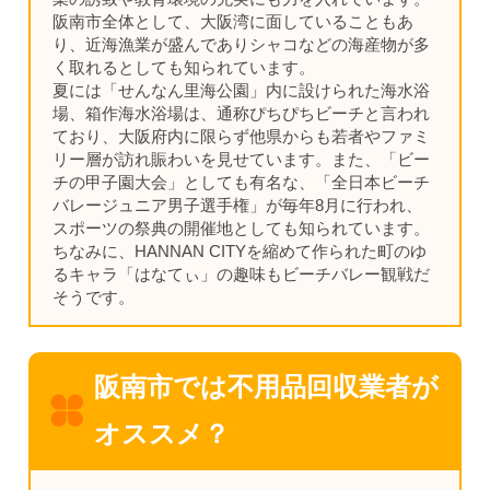
阪南市全体として、大阪湾に面していることもあ
り、近海漁業が盛んでありシャコなどの海産物が多
く取れるとしても知られています。
夏には「せんなん里海公園」内に設けられた海水浴
場、箱作海水浴場は、通称ぴちぴちビーチと言われ
ており、大阪府内に限らず他県からも若者やファミ
リー層が訪れ賑わいを見せています。また、「ビー
チの甲子園大会」としても有名な、「全日本ビーチ
バレージュニア男子選手権」が毎年8月に行われ、
スポーツの祭典の開催地としても知られています。
ちなみに、HANNAN CITYを縮めて作られた町のゆ
るキャラ「はなてぃ」の趣味もビーチバレー観戦だ
そうです。
阪南市では不用品回収業者が
オススメ？