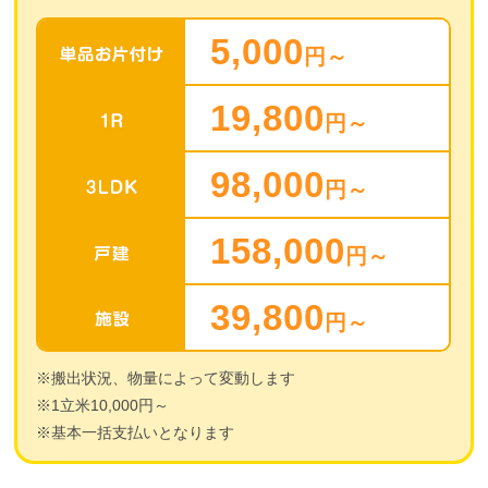
5,000
円～
19,800
円～
98,000
円～
158,000
円～
39,800
円～
※搬出状況、物量によって変動します
※1立米10,000円～
※基本一括支払いとなります