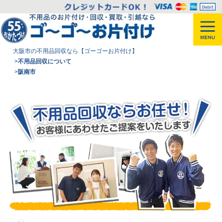
大阪市の不用品回収なら【ゴーゴーお片付け】
>
不用品回収について
>
阪南市