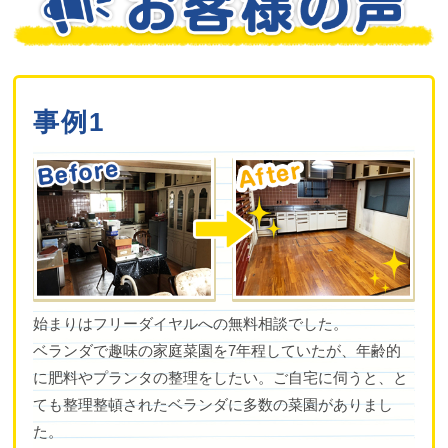
事例1
始まりはフリーダイヤルへの無料相談でした。
ベランダで趣味の家庭菜園を7年程していたが、年齢的
に肥料やプランタの整理をしたい。ご自宅に伺うと、と
ても整理整頓されたベランダに多数の菜園がありまし
た。