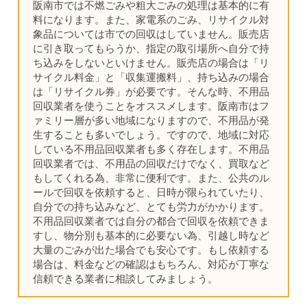
阪南市では不燃ごみや粗大ごみの処理は基本的に有
料になります。また、家電系のごみ、リサイクル対
象品については市での回収はしていません。販売店
に引き取ってもらうか、指定の取引場所へ自分で持
ち込みをしないといけません。販売店の場合は「リ
サイクル料金」と「収集運搬料」、持ち込みの場合
は「リサイクル券」が必要です。そんな時、不用品
回収業者を使うことをオススメします。阪南市はフ
ァミリー層が多い地域になりますので、不用品が発
生することも多いでしょう。ですので、地域に対応
している不用品回収業者も多く存在します。不用品
回収業者では、不用品の回収だけでなく、買取など
もしてくれる為、非常に便利です。また、公共のル
ールで回収を依頼すると、日時が限られていたり、
自分での持ち込みなど、とても労力がかかります。
不用品回収業者では自分の都合で回収を依頼できま
すし、物分別も基本的に必要ない為、引越し時など
大量のごみが出た場合でも安心です。もし依頼する
場合は、料金などの確認はもちろん、対応が丁寧な
信頼できる業者に相談してみましょう。