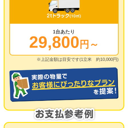
1台あたり
29,800
円～
※上記金額は目安です(1立米 約10,000円)