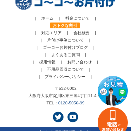
|
ホーム
|
料金について
|
|
おトクな割引
|
|
対応エリア
|
会社概要
|
|
片付け事例について
|
|
ゴーゴーお片付けブログ
|
|
よくあるご質問
|
|
採用情報
|
お問い合わせ
|
|
不用品回収について
|
|
プライバシーポリシー
|
〒532-0002
大阪府大阪市淀川区東三国4丁目11-4 5F
TEL：
0120-5050-99