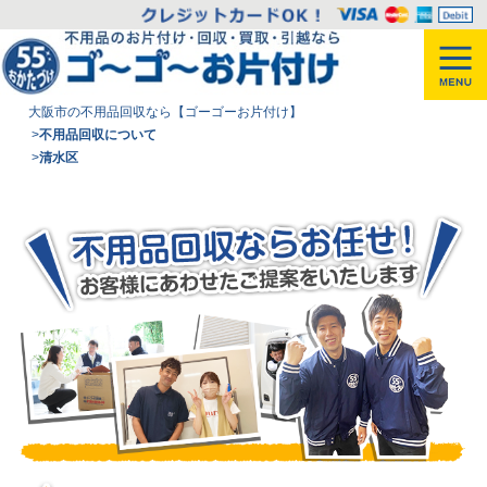
大阪市の不用品回収なら【ゴーゴーお片付け】
>
不用品回収について
>
清水区