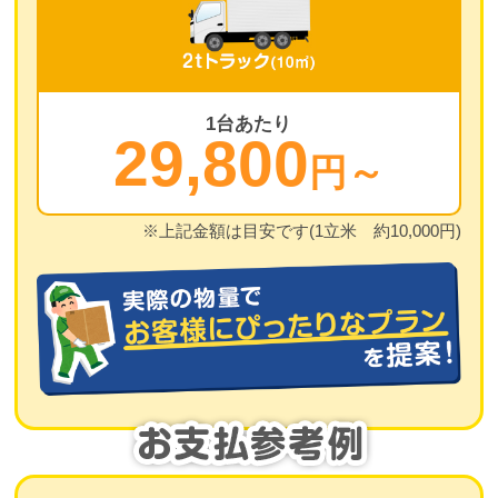
1台あたり
29,800
円～
※上記金額は目安です(1立米 約10,000円)