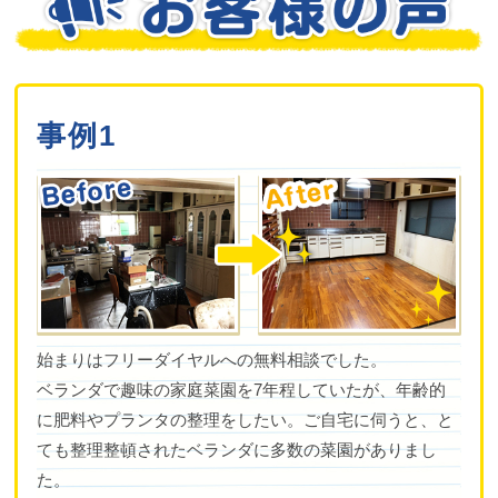
事例1
始まりはフリーダイヤルへの無料相談でした。
ベランダで趣味の家庭菜園を7年程していたが、年齢的
に肥料やプランタの整理をしたい。ご自宅に伺うと、と
ても整理整頓されたベランダに多数の菜園がありまし
た。