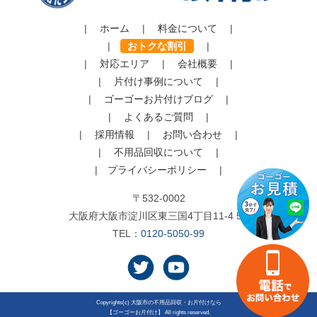
|
ホーム
|
料金について
|
|
おトクな割引
|
|
対応エリア
|
会社概要
|
|
片付け事例について
|
|
ゴーゴーお片付けブログ
|
|
よくあるご質問
|
|
採用情報
|
お問い合わせ
|
|
不用品回収について
|
|
プライバシーポリシー
|
〒532-0002
大阪府大阪市淀川区東三国4丁目11-4 5F
TEL：
0120-5050-99
Copyrights(c)
大阪市の不用品回収・お片付けなら
【ゴーゴーお片付け】
All rights reserved.