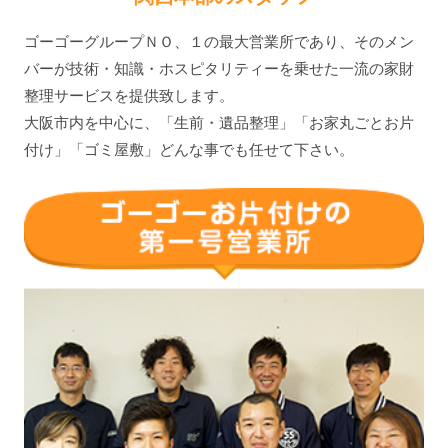
ゴーゴーグループＮＯ、１の最大営業所であり、そのメン
バーが技術・知識・ホスピタリティーを乗せた一流の家財
整理サービスを提供致します。
大阪市内を中心に、「生前・遺品整理」「お家丸ごとお片
付け」「ゴミ屋敷」どんな事でも任せて下さい。