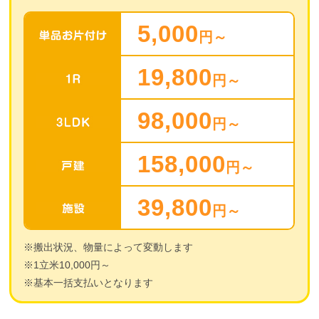
5,000
円～
19,800
円～
98,000
円～
158,000
円～
39,800
円～
※搬出状況、物量によって変動します
※1立米10,000円～
※基本一括支払いとなります