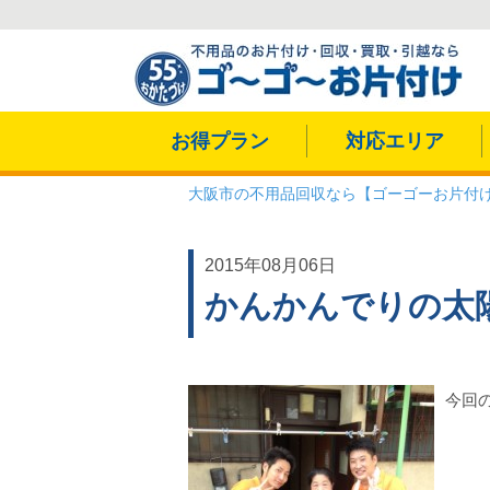
お得プラン
対応エリア
大阪市の不用品回収なら【ゴーゴーお片付
2015年08月06日
かんかんでりの太陽の
今回