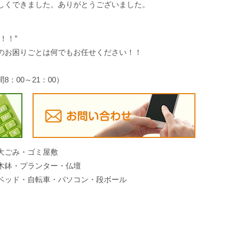
しくできました。ありがとうございました。
！！”
のお困りごとは何でもお任せください！！
間8：00～21：00）
大ごみ・ゴミ屋敷
木鉢・プランター・仏壇
ベッド・自転車・パソコン・段ボール