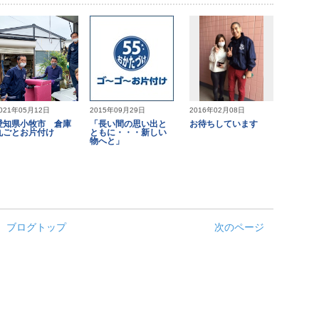
021年05月12日
2015年09月29日
2016年02月08日
愛知県小牧市 倉庫
「長い間の思い出と
お待ちしています
丸ごとお片付け
ともに・・・新しい
物へと」
ブログトップ
次のページ