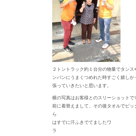
２トントラック約１台分の物量でタンス
ンパンにうまくつめれた時すごく嬉しか
張っていきたいと思います。
横の写真はお客様とのスリーショットで
前に着替えまして、その後タオルでビック
ら 写真を
はすでに汗ふきでてましたワ