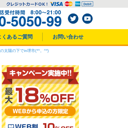
よくあるご質問
お問い合わせ
太陽の下でin堺市(*^。^*)