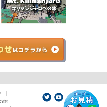
ア
ご質問