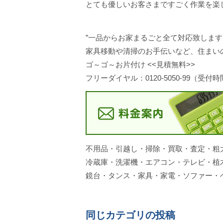
とても優しいお客さまですごく作業を楽
”一品からお家まるごと全て対応致します
家具移動や清掃のお手伝いなど、住まい
ゴ～ゴ～お片付け <<見積無料>>
フリーダイヤル：0120-5050-99（受付時
不用品・引越し・掃除・買取・査定・粗
冷蔵庫・洗濯機・エアコン・テレビ・植
鏡台・タンス・家具・家電・ソファー・
同じカテゴリの投稿