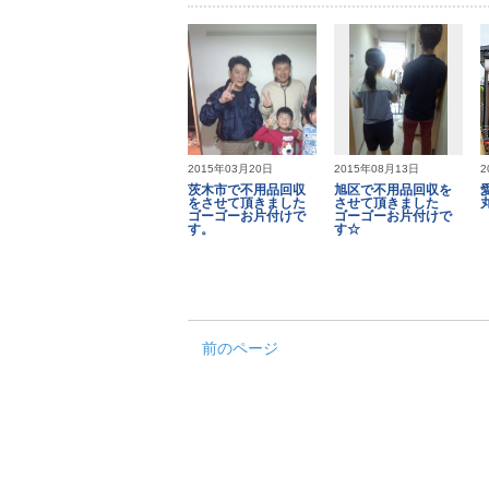
2015年03月20日
2015年08月13日
2
茨木市で不用品回収
旭区で不用品回収を
をさせて頂きました
させて頂きました
ゴーゴーお片付けで
ゴーゴーお片付けで
す。
す☆
前のページ