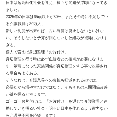
日本は超高齢化社会を迎え、様々な問題が浮彫になってき
ました。
2025年の日本は65歳以上が30%、またその時に不足してい
る介護職員は30万人。
新しい制度が出来れば、古い制度は廃止しないといけな
い。そうしないと予算が回らないし仕組みが複雑になりす
ぎる。
個人で言えば身辺整理「お片付け」
身辺整理を行う時は必ず血縁者との接点が必要になりま
す。希薄になった家族関係が身辺整理をする事で改善され
る場合もよくある。
そうなれば、介護業界への負担も軽減されるのでは。
必要だから増やすだけではなく、そもそもの人間関係改善
が鍵を握ると考えます。
ゴーゴーお片付けは、「お片付け」を通じて介護業界と連
携していき明るい社会・明るい日本を作れるよう微力なが
ら介護甲子園を応援します！