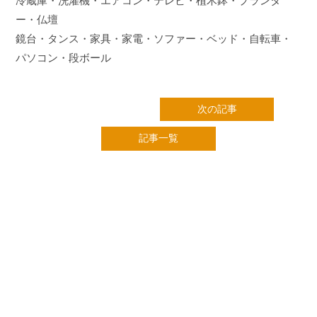
冷蔵庫・洗濯機・エアコン・テレビ・植木鉢・プランタ
ー・仏壇
鏡台・タンス・家具・家電・ソファー・ベッド・自転車・
パソコン・段ボール
次の記事
記事一覧