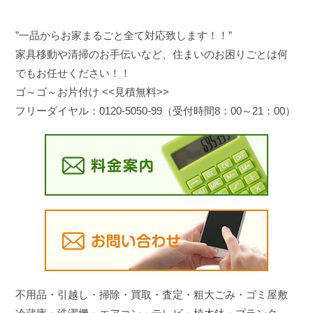
”一品からお家まるごと全て対応致します！！”
家具移動や清掃のお手伝いなど、住まいのお困りごとは何
でもお任せください！！
ゴ～ゴ～お片付け <<見積無料>>
フリーダイヤル：0120-5050-99（受付時間8：00～21：00）
不用品・引越し・掃除・買取・査定・粗大ごみ・ゴミ屋敷